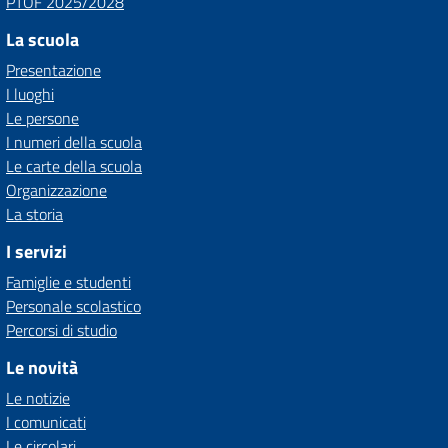
PTOF 2025/2028
La scuola
Presentazione
I luoghi
Le persone
I numeri della scuola
Le carte della scuola
Organizzazione
La storia
I servizi
Famiglie e studenti
Personale scolastico
Percorsi di studio
Le novità
Le notizie
I comunicati
Le circolari