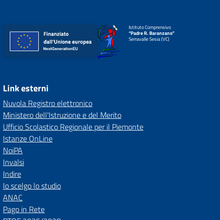
Istituto Comprensivo
“Padre R. Baranzano”
Serravalle Sesia (VC)
Link esterni
Nuvola Registro elettronico
Ministero dell'Istruzione e del Merito
Ufficio Scolastico Regionale per il Piemonte
Istanze OnLine
NoiPA
Invalsi
Indire
Io scelgo lo studio
ANAC
Pago in Rete