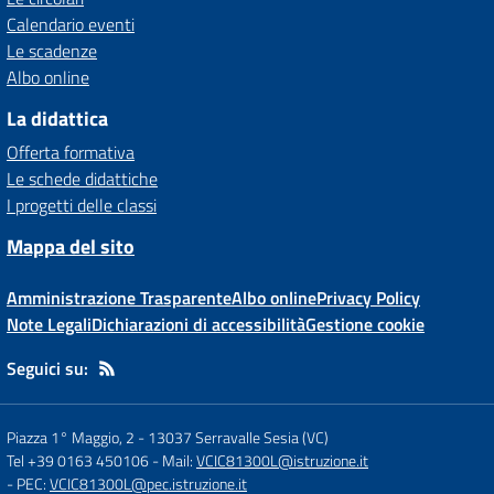
Calendario eventi
Le scadenze
Albo online
La didattica
Offerta formativa
Le schede didattiche
I progetti delle classi
Mappa del sito
Amministrazione Trasparente
Albo online
Privacy Policy
Note Legali
Dichiarazioni di accessibilità
Gestione cookie
Seguici su:
Piazza 1° Maggio, 2
-
13037 Serravalle Sesia (VC)
Tel +39 0163 450106
- Mail:
VCIC81300L@istruzione.it
- PEC:
VCIC81300L@pec.istruzione.it