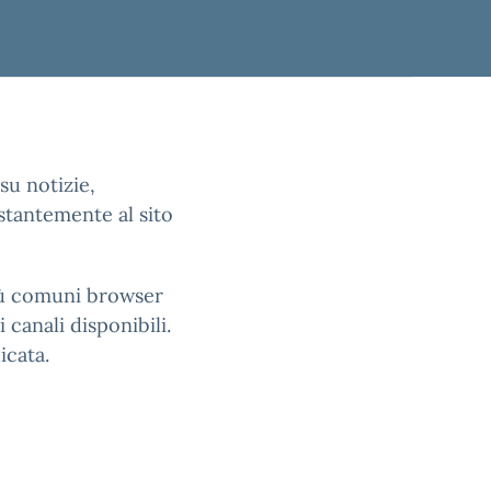
su notizie,
stantemente al sito
più comuni browser
 canali disponibili.
icata.