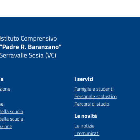
Istituto Comprensivo
“Padre R. Baranzano”
Serravalle Sesia (VC)
la
I servizi
zione
Famiglie e studenti
Personale scolastico
ne
Percorsi di studio
della scuola
Le novità
della scuola
Le notizie
azione
I comunicati