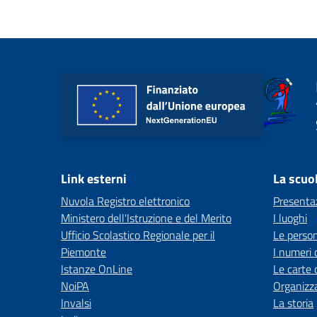
Link esterni
La scuo
Nuvola Registro elettronico
Presenta
Ministero dell'Istruzione e del Merito
I luoghi
Ufficio Scolastico Regionale per il
Le perso
Piemonte
I numeri 
Istanze OnLine
Le carte 
NoiPA
Organizz
Invalsi
La storia