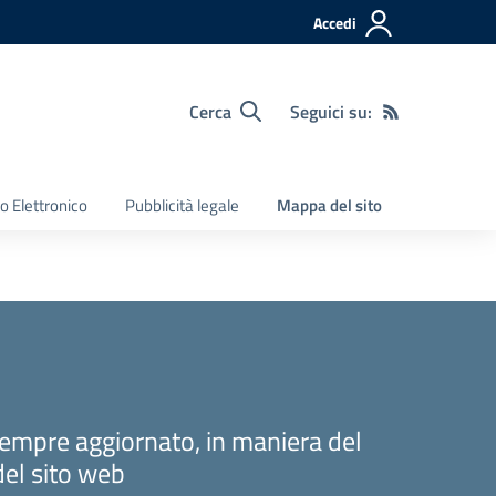
Accedi
Cerca
Seguici su:
o Elettronico
Pubblicità legale
Mappa del sito
sempre aggiornato, in maniera del
del sito web