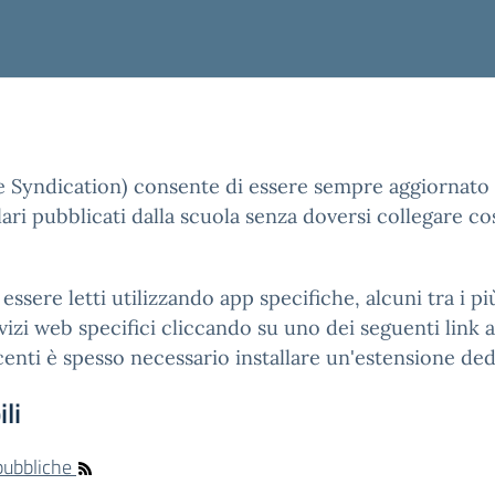
e Syndication) consente di essere sempre aggiornato 
ari pubblicati dalla scuola senza doversi collegare co
essere letti utilizzando app specifiche, alcuni tra i 
izi web specifici cliccando su uno dei seguenti link ai
enti è spesso necessario installare un'estensione ded
li
 pubbliche