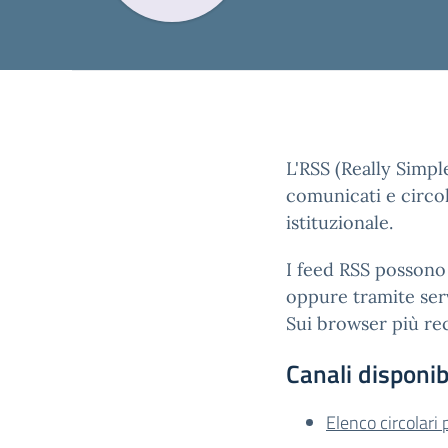
L'RSS (Really Simpl
comunicati e circol
istituzionale.
I feed RSS possono 
oppure tramite serv
Sui browser più rec
Canali disponibi
Elenco circolari