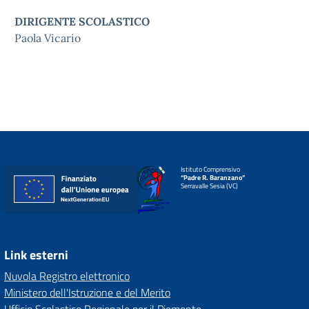
DIRIGENTE SCOLASTICO
Paola Vicario
Istituto Comprensivo
“Padre R. Baranzano”
Serravalle Sesia (VC)
Link esterni
Nuvola Registro elettronico
Ministero dell'Istruzione e del Merito