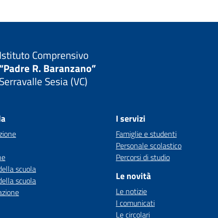
Istituto Comprensivo
“Padre R. Baranzano”
Serravalle Sesia (VC)
la
I servizi
zione
Famiglie e studenti
Personale scolastico
ne
Percorsi di studio
della scuola
Le novità
della scuola
Le notizie
azione
I comunicati
Le circolari