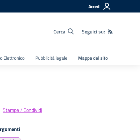
Accedi
Cerca
Seguici su:
o Elettronico
Pubblicità legale
Mappa del sito
Stampa / Condividi
rgomenti