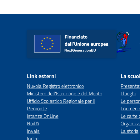
Link esterni
La scuo
Nuvola Registro elettronico
Presenta
Ministero dell'Istruzione e del Merito
I luoghi
Ufficio Scolastico Regionale per il
Le perso
Piemonte
I numeri 
Istanze OnLine
Le carte 
NoiPA
Organizz
Invalsi
La storia
Indire