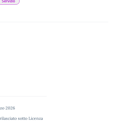
Servizio
rzo 2026
rilasciato sotto
Licenza