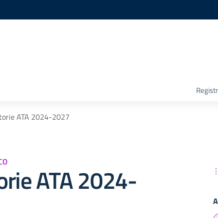
Registr
torie ATA 2024-2027
CO
orie ATA 2024-
A