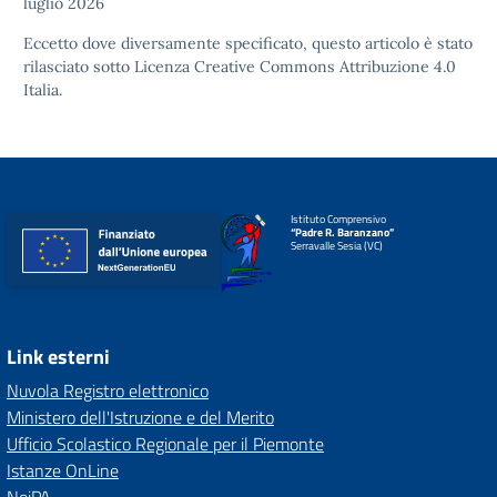
luglio 2026
Eccetto dove diversamente specificato, questo articolo è stato
rilasciato sotto
Licenza Creative Commons Attribuzione 4.0
Italia.
Istituto Comprensivo
“Padre R. Baranzano”
Serravalle Sesia (VC)
Link esterni
Nuvola Registro elettronico
Ministero dell'Istruzione e del Merito
Ufficio Scolastico Regionale per il Piemonte
Istanze OnLine