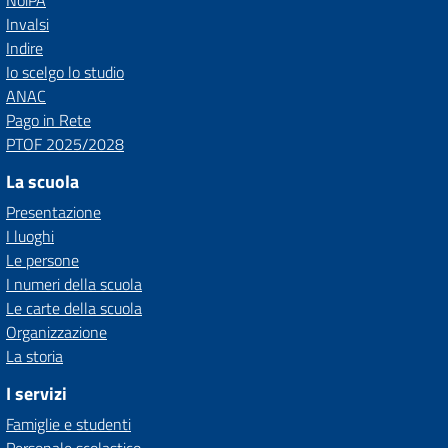
NoiPA
Invalsi
Indire
Io scelgo lo studio
ANAC
Pago in Rete
PTOF 2025/2028
La scuola
Presentazione
I luoghi
Le persone
I numeri della scuola
Le carte della scuola
Organizzazione
La storia
I servizi
Famiglie e studenti