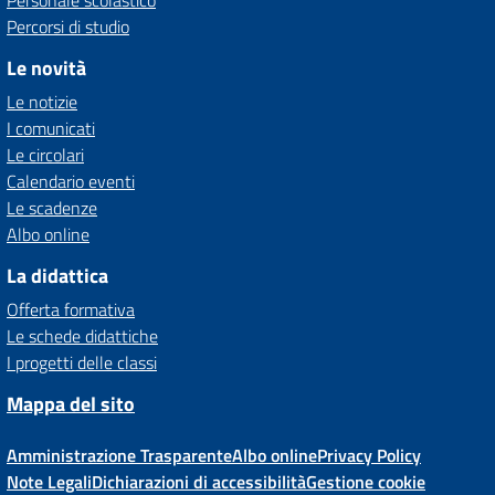
Personale scolastico
Percorsi di studio
Le novità
Le notizie
I comunicati
Le circolari
Calendario eventi
Le scadenze
Albo online
La didattica
Offerta formativa
Le schede didattiche
I progetti delle classi
Mappa del sito
Amministrazione Trasparente
Albo online
Privacy Policy
Note Legali
Dichiarazioni di accessibilità
Gestione cookie